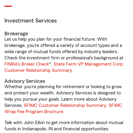
Investment Services
Brokerage
Let us help you plan for your financial future. With
brokerage, you’re offered a variety of account types and a
wide range of mutual funds offered by industry leaders.
Check the investment firm or professional’s background at
FINRA's Broker Check
®.
State Farm VP Management Corp.
Customer Relationship Summary
Advisory Services
Whether you’re planning for retirement or looking to grow
and protect your wealth, Advisory Services is designed to
help you pursue your goals. Learn more about Advisory
Services.
SFIMC Customer Relationship Summary
,
SFIMC
Wrap Fee Program Brochure
.
Talk with John Elbin to get more information about mutual
funds in Indianapolis, IN and financial opportunities.