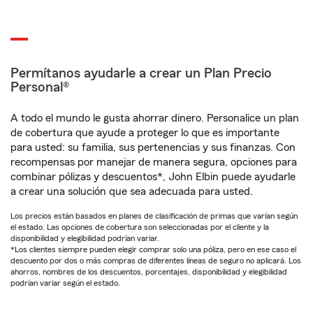
Permítanos ayudarle a crear un Plan Precio
Personal®
A todo el mundo le gusta ahorrar dinero. Personalice un plan
de cobertura que ayude a proteger lo que es importante
para usted: su familia, sus pertenencias y sus finanzas. Con
recompensas por manejar de manera segura, opciones para
combinar pólizas y descuentos*, John Elbin puede ayudarle
a crear una solución que sea adecuada para usted.
Los precios están basados en planes de clasificación de primas que varían según
el estado. Las opciones de cobertura son seleccionadas por el cliente y la
disponibilidad y elegibilidad podrían variar.
*Los clientes siempre pueden elegir comprar solo una póliza, pero en ese caso el
descuento por dos o más compras de diferentes líneas de seguro no aplicará. Los
ahorros, nombres de los descuentos, porcentajes, disponibilidad y elegibilidad
podrían variar según el estado.