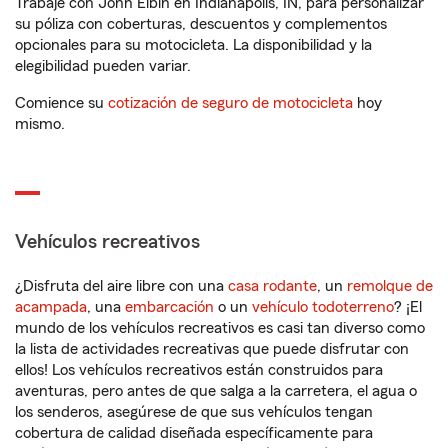
Trabaje con John Elbin en Indianapolis, IN, para personalizar
su póliza con coberturas, descuentos y complementos
opcionales para su motocicleta. La disponibilidad y la
elegibilidad pueden variar.
Comience su
cotización de seguro de motocicleta
hoy
mismo.
Vehículos recreativos
¿Disfruta del aire libre con una
casa rodante
, un
remolque de
acampada
, una
embarcación
o un
vehículo todoterreno
? ¡El
mundo de los vehículos recreativos es casi tan diverso como
la lista de actividades recreativas que puede disfrutar con
ellos! Los vehículos recreativos están construidos para
aventuras, pero antes de que salga a la carretera, el agua o
los senderos, asegúrese de que sus vehículos tengan
cobertura de calidad diseñada específicamente para